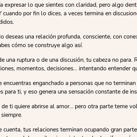
a expresar lo que sientes con claridad, pero algo dent
Y cuando por fin lo dices, a veces termina en discusio
didos.
do deseas una relación profunda, consciente, con cone
abes cómo se construye algo así.
e una ruptura o de una discusión, tu cabeza no para.
iones, momentos, decisiones… intentando entender qu
e encuentras enganchado a personas que no terminan 
es para ti, y eso genera una sensación constante de in
de ti quiere abrirse al amor… pero otra parte teme volv
siempre.
te cuenta, tus relaciones terminan ocupando gran part