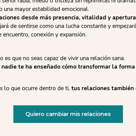
sentir rabia, miedo o tristeza sin reprimirlas ni dramati
o una mayor estabilidad emocional.
laciones desde más presencia, vitalidad y apertura
ejará de sentirse como una lucha constante y empezará
e encuentro, conexión y expansión.
o es que no seas capaz de vivir una relación sana.
e
nadie te ha enseñado cómo transformar la forma
lo que ocurre dentro de ti,
tus relaciones también
Quiero cambiar mis relaciones