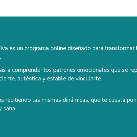
iva es un programa online diseñado para transformar 
.
ás a comprender los patrones emocionales que se repi
iente, auténtica y estable de vincularte.
ños repitiendo las mismas dinámicas, que te cuesta po
y sana.