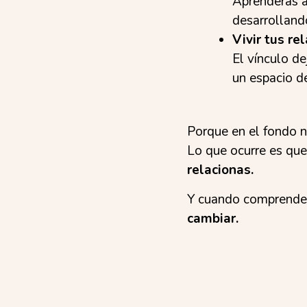
Aprenderás a 
desarrolland
Vivir tus re
El vínculo d
un espacio d
Porque en el fondo n
Lo que ocurre es qu
relacionas.
Y cuando comprendes 
cambiar.