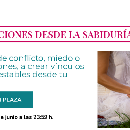
CIONES DESDE LA SABIDURÍA
e conflicto, miedo o
nes, a crear vínculos
estables desde tu
I PLAZA
e junio a las 23:59 h
.