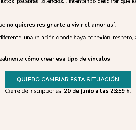
gestos, palabras, silencios… intentando descifrar qué 
que
no quieres resignarte a vivir el amor así
.
iferente: una relación donde haya conexión, respeto, 
realmente
cómo crear ese tipo de vínculos
.
QUIERO CAMBIAR ESTA SITUACIÓN
Cierre de inscripciones:
20 de junio a las 23:59 h
.