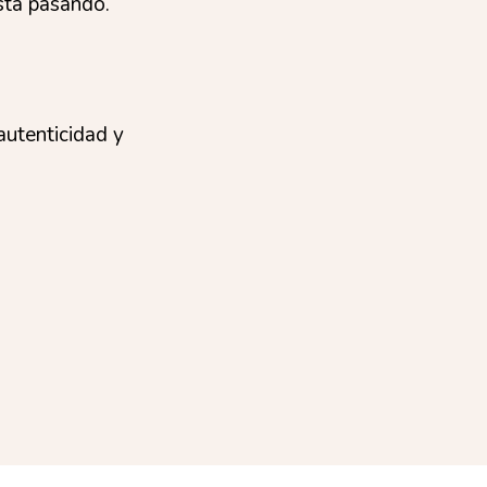
está pasando.
autenticidad y