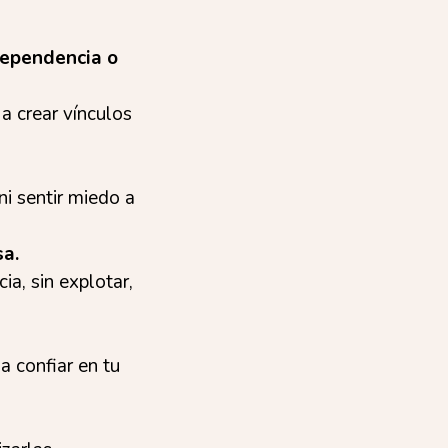
dependencia o
a crear vínculos
ni sentir miedo a
sa.
ia, sin explotar,
 confiar en tu