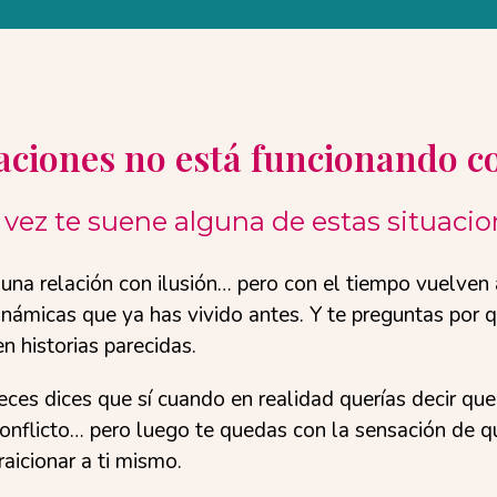
laciones no está funcionando c
 vez te suene alguna de estas situaci
una relación con ilusión… pero con el tiempo vuelven 
námicas que ya has vivido antes. Y te preguntas por 
n historias parecidas.
ces dices que sí cuando en realidad querías decir que 
 conflicto… pero luego te quedas con la sensación de q
raicionar a ti mismo.