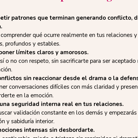
petir patrones que terminan generando conflicto, 
.
comprender qué ocurre realmente en tus relaciones y 
, profundos y estables.
poner límites claros y amorosos.
sí o no con respeto, sin sacrificarte para ser aceptado 
ación.
nflictos sin reaccionar desde el drama o la defen
er conversaciones difíciles con más claridad y presenc
erderte en la emoción.
una seguridad interna real en tus relaciones.
uscar validación constante en los demás y empezarás a
ón y sabiduría interior.
ociones intensas sin desbordarte.