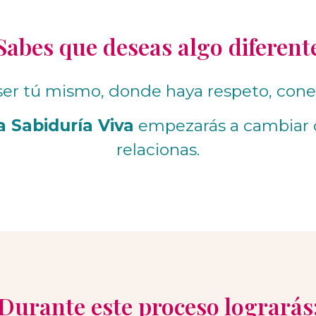
Sabes que deseas algo diferent
er tú mismo, donde haya respeto, conex
a Sabiduría Viva
empezarás a cambiar d
relacionas.
Durante este proceso lograrás