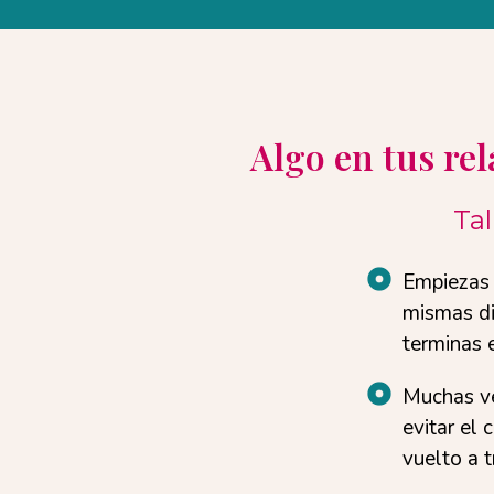
Algo en tus re
Tal
Empiezas 
mismas di
terminas e
Muchas ve
evitar el
vuelto a t