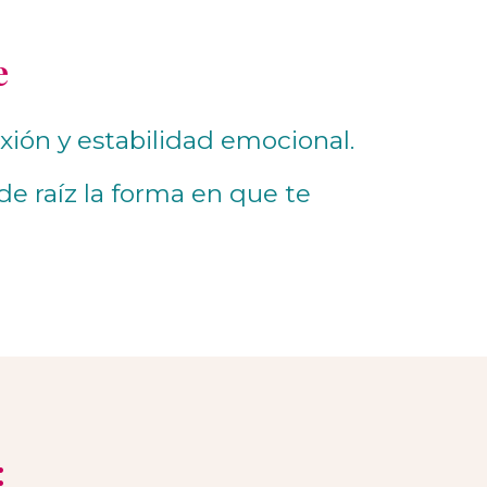
e
ión y estabilidad emocional.
e raíz la forma en que te
: