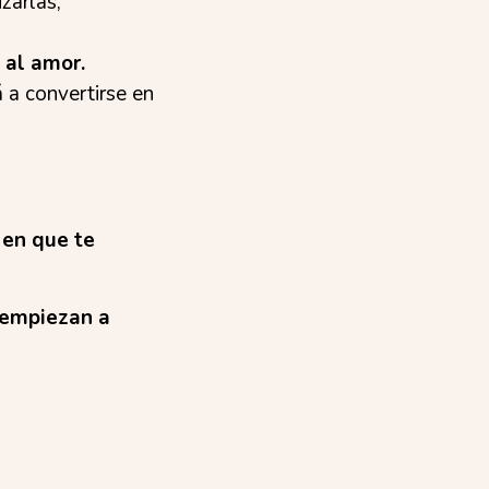
zarlas,
 al amor.
 a convertirse en
 en que te
 empiezan a