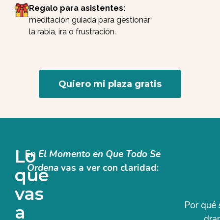
Regalo para asistentes:
meditación guiada para gestionar
la rabia, ira o frustración.
Quiero mi plaza gratis
Lo
En
El Momento en Que Todo Se
Ordena
vas a ver con claridad:
que
vas
Por qué 
a
dra