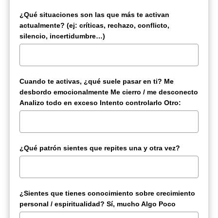
¿Qué situaciones son las que más te activan
actualmente? (ej: críticas, rechazo, conflicto,
silencio, incertidumbre…)
Cuando te activas, ¿qué suele pasar en ti? Me
desbordo emocionalmente Me cierro / me desconecto
Analizo todo en exceso Intento controlarlo Otro:
¿Qué patrón sientes que repites una y otra vez?
¿Sientes que tienes conocimiento sobre crecimiento
personal / espiritualidad? Sí, mucho Algo Poco