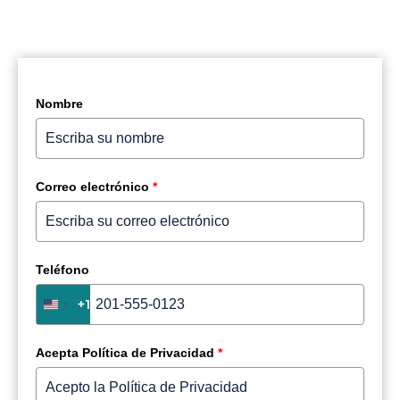
Nombre
Correo electrónico
*
Teléfono
+1
United States +1
Acepta Política de Privacidad
*