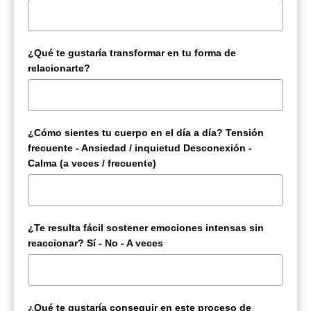
¿Qué te gustaría transformar en tu forma de
relacionarte?
¿Cómo sientes tu cuerpo en el día a día? Tensión
frecuente - Ansiedad / inquietud Desconexión -
Calma (a veces / frecuente)
¿Te resulta fácil sostener emociones intensas sin
reaccionar? Sí - No - A veces
¿Qué te gustaría conseguir en este proceso de